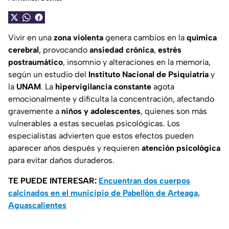
Vivir en una
zona violenta
genera cambios en la
química
cerebral
, provocando
ansiedad crónica
,
estrés
postraumático
, insomnio y alteraciones en la memoria,
según un estudio del
Instituto Nacional de Psiquiatría
y
la
UNAM
. La
hipervigilancia constante
agota
emocionalmente y dificulta la concentración, afectando
gravemente a
niños y adolescentes
, quienes son más
vulnerables a estas secuelas psicológicas. Los
especialistas advierten que estos efectos pueden
aparecer años después y requieren
atención psicológica
para evitar daños duraderos.
TE PUEDE INTERESAR:
Encuentran dos cuerpos
calcinados en el municipio de Pabellón de Arteaga,
Aguascalientes