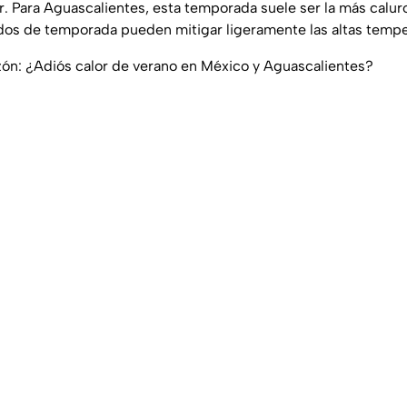
ar. Para Aguascalientes, esta temporada suele ser la más calur
ados de temporada pueden mitigar ligeramente las altas tempe
ón: ¿Adiós calor de verano en México y Aguascalientes?