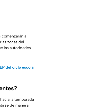
ras comenzarán a
rias zonas del
ue las autoridades
EP del ciclo escolar
entes?
 hacia la temporada
ntirse de manera