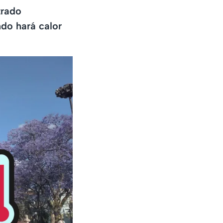
trado
do hará calor