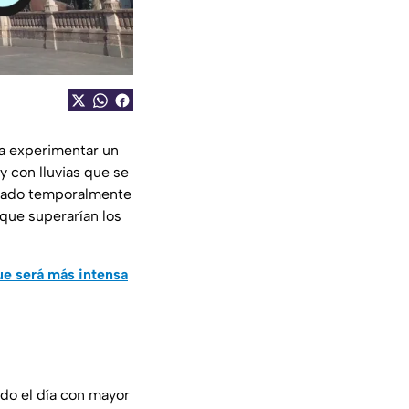
ía experimentar un
y con lluvias que se
escado temporalmente
que superarían los
ue será más intensa
do el día con mayor