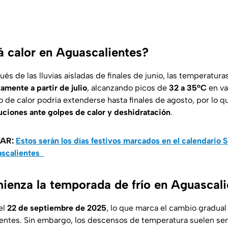
 calor en Aguascalientes?
ués de las lluvias aisladas de finales de junio, las temperatu
mente a partir de julio
, alcanzando picos de
32 a 35°C
en va
 de calor podría extenderse hasta finales de agosto, por lo q
ciones ante golpes de calor y deshidratación
.
SAR:
Estos serán los días festivos marcados en el calendario S
scalientes
enza la temporada de frío en Aguascali
el
22 de septiembre de 2025
, lo que marca el cambio gradual
entes. Sin embargo, los descensos de temperatura suelen se