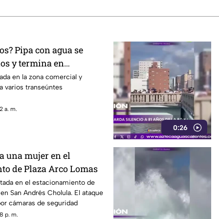
os? Pipa con agua se
nos y termina en
San José de Gracia
ada en la zona comercial y
 a varios transeúntes
2 a. m.
0:26
a una mujer en el
to de Plaza Arco Lomas
ltada en el estacionamiento de
en San Andrés Cholula. El ataque
por cámaras de seguridad
8 p. m.