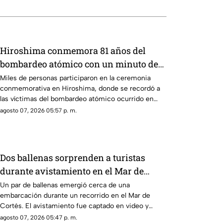
Hiroshima conmemora 81 años del
bombardeo atómico con un minuto de
silencio
Miles de personas participaron en la ceremonia
conmemorativa en Hiroshima, donde se recordó a
las víctimas del bombardeo atómico ocurrido en
1945
agosto 07, 2026 05:57 p. m.
Dos ballenas sorprenden a turistas
durante avistamiento en el Mar de
Cortés
Un par de ballenas emergió cerca de una
embarcación durante un recorrido en el Mar de
Cortés. El avistamiento fue captado en video y
sorprendió a los visitantes.
agosto 07, 2026 05:47 p. m.