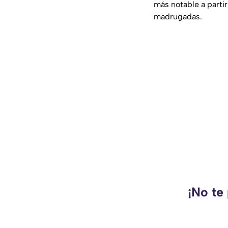
más notable a parti
madrugadas.
¡No te