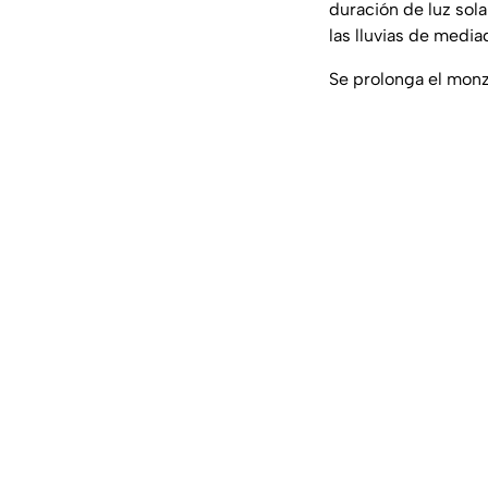
duración de luz sol
las lluvias de medi
Se prolonga el monz