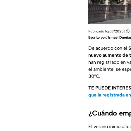
Publicado 16/07/2025 | 🕑 
Escrito por:
Ismael Dueña
De acuerdo con el
S
nuevo aumento de 
han registrado en v
el ambiente, se esp
30°C.
TE PUEDE INTERE
que la registrada e
¿Cuándo emp
El verano inició ofi