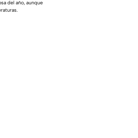
osa del año, aunque
raturas.