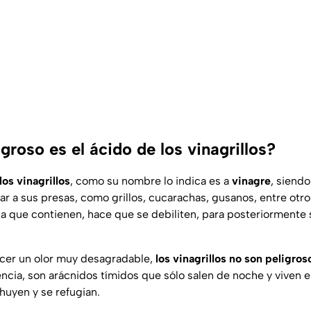
groso es el ácido de los vinagrillos?
los vinagrillos
, como su nombre lo indica es a
vinagre
, siend
ar a sus presas, como grillos, cucarachas, gusanos, entre ot
cia que contienen, hace que se debiliten, para posteriormente
er un olor muy desagradable,
los vinagrillos no son peligros
iencia, son arácnidos tímidos que sólo salen de noche y viven
huyen y se refugian.