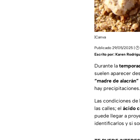
|Canva
Publicado 29/05/2025 | 🕑
Escrito por:
Karen Rodríg
Durante la
temporad
suelen aparecer des
“madre de alacrán”
hay precipitaciones
Las condiciones de
las calles; el
ácido c
puede llegar a proy
identificarlos y si s