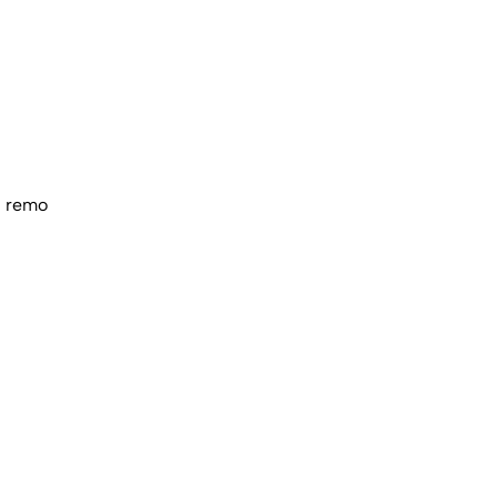
z remo