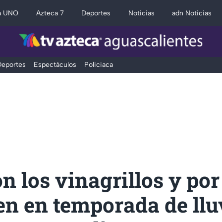
a UNO
Azteca 7
Deportes
Noticias
adn Noticias
eportes
Espectáculos
Policiaca
n los vinagrillos y por
en en temporada de llu