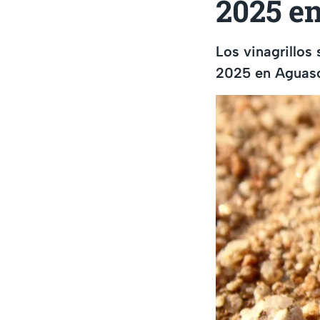
2025 e
Los vinagrillos
2025 en Aguasc