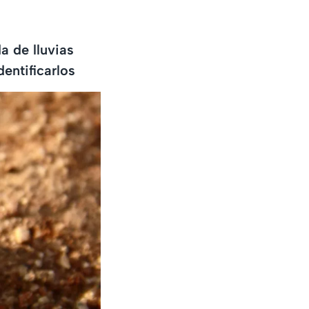
a de lluvias
entificarlos