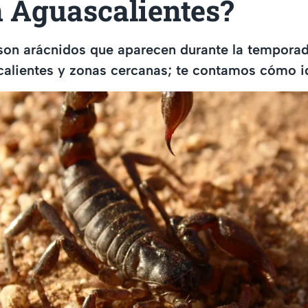
n Aguascalientes?
 son arácnidos que aparecen durante la temporad
alientes y zonas cercanas; te contamos cómo id