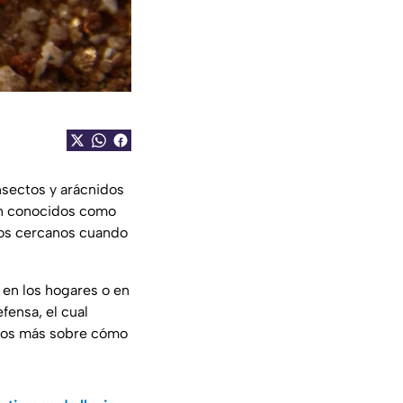
insectos y arácnidos
én conocidos como
ios cercanos cuando
en los hogares o en
fensa, el cual
amos más sobre cómo