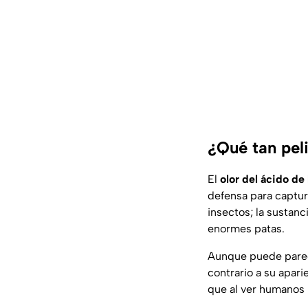
¿Qué tan peli
El
olor del ácido de 
defensa para captur
insectos; la sustan
enormes patas.
Aunque puede parec
contrario a su apar
que al ver humanos 