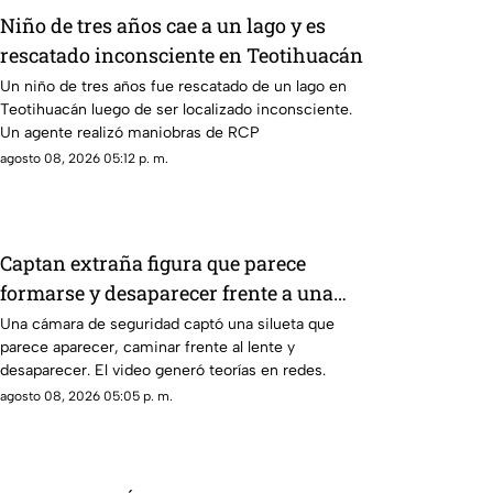
Niño de tres años cae a un lago y es
rescatado inconsciente en Teotihuacán
Un niño de tres años fue rescatado de un lago en
Teotihuacán luego de ser localizado inconsciente.
Un agente realizó maniobras de RCP
agosto 08, 2026 05:12 p. m.
Captan extraña figura que parece
formarse y desaparecer frente a una
cámara
Una cámara de seguridad captó una silueta que
parece aparecer, caminar frente al lente y
desaparecer. El video generó teorías en redes.
agosto 08, 2026 05:05 p. m.