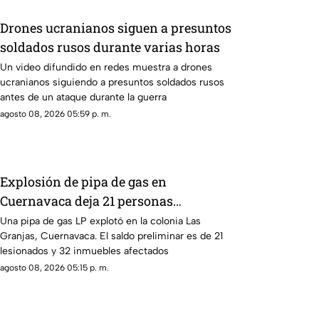
Drones ucranianos siguen a presuntos
soldados rusos durante varias horas
Un video difundido en redes muestra a drones
ucranianos siguiendo a presuntos soldados rusos
antes de un ataque durante la guerra
agosto 08, 2026 05:59 p. m.
Explosión de pipa de gas en
Cuernavaca deja 21 personas
lesionadas
Una pipa de gas LP explotó en la colonia Las
Granjas, Cuernavaca. El saldo preliminar es de 21
lesionados y 32 inmuebles afectados
agosto 08, 2026 05:15 p. m.