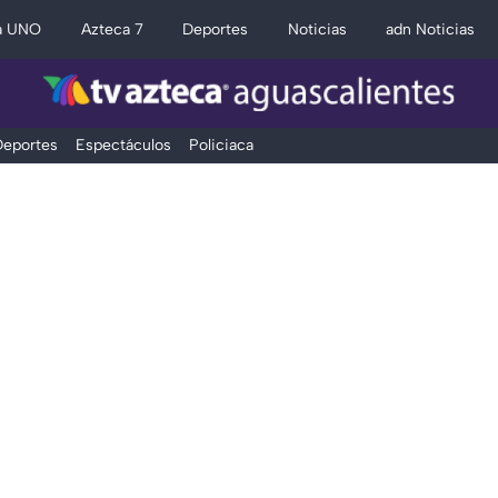
a UNO
Azteca 7
Deportes
Noticias
adn Noticias
eportes
Espectáculos
Policiaca