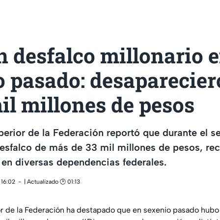
 desfalco millonario e
o pasado: desaparecie
il millones de pesos
perior de la Federación reportó que durante el 
desfalco de más de 33 mil millones de pesos, re
en diversas dependencias federales.
 16:02
| Actualizado 🕑 01:13
or de la Federación ha destapado que en sexenio pasado hubo