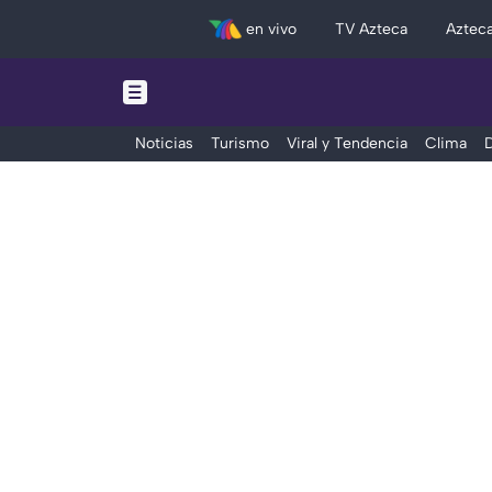
en vivo
TV Azteca
Aztec
Noticias
Turismo
Viral y Tendencia
Clima
D