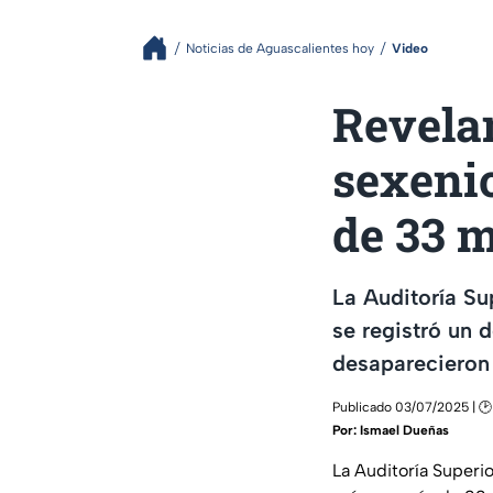
Noticias de Aguascalientes hoy
Video
Revelan
sexeni
de 33 m
La Auditoría Su
se registró un 
desaparecieron 
Publicado 03/07/2025 | 🕑
Por:
Ismael Dueñas
La Auditoría Superi