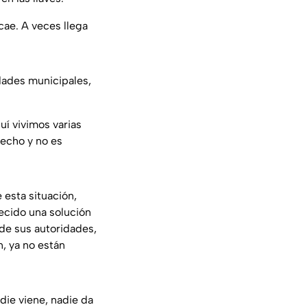
cae. A veces llega
dades municipales,
uí vivimos varias
recho y no es
 esta situación,
recido una solución
 de sus autoridades,
, ya no están
die viene, nadie da