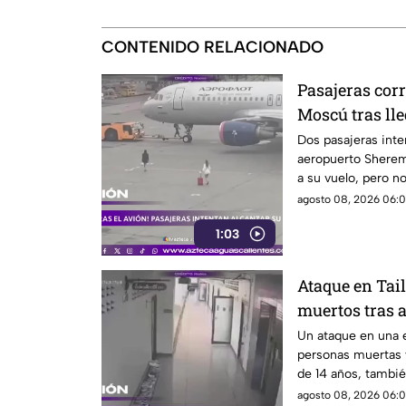
CONTENIDO RELACIONADO
Pasajeras cor
Moscú tras lle
Dos pasajeras inte
aeropuerto Sherem
a su vuelo, pero n
agosto 08, 2026 06:0
1:03
Ataque en Tai
muertos tras 
Un ataque en una e
personas muertas y
de 14 años, tambié
agosto 08, 2026 06:0