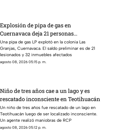
Explosión de pipa de gas en
Cuernavaca deja 21 personas
lesionadas
Una pipa de gas LP explotó en la colonia Las
Granjas, Cuernavaca. El saldo preliminar es de 21
lesionados y 32 inmuebles afectados
agosto 08, 2026 05:15 p. m.
Niño de tres años cae a un lago y es
rescatado inconsciente en Teotihuacán
Un niño de tres años fue rescatado de un lago en
Teotihuacán luego de ser localizado inconsciente.
Un agente realizó maniobras de RCP
agosto 08, 2026 05:12 p. m.