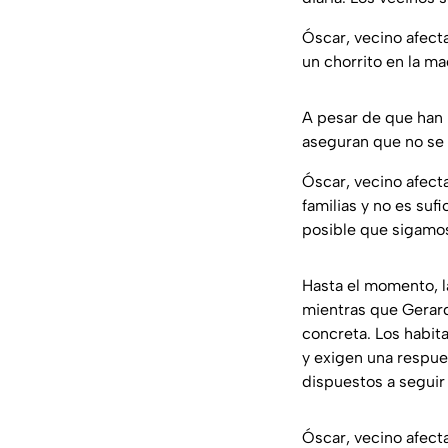
Óscar, vecino afect
un chorrito en la 
A pesar de que han 
aseguran que no se 
Óscar, vecino afect
familias y no es suf
posible que sigamos
Hasta el momento, la
mientras que Gerard
concreta. Los habit
y exigen una respue
dispuestos a seguir
Óscar, vecino afect