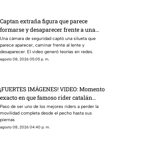
Captan extraña figura que parece
formarse y desaparecer frente a una
cámara
Una cámara de seguridad captó una silueta que
parece aparecer, caminar frente al lente y
desaparecer. El video generó teorías en redes.
agosto 08, 2026 05:05 p. m.
¡FUERTES IMÁGENES! VIDEO: Momento
exacto en que famoso rider catalán
sufre una caída que lo deja parapléjico
Paso de ser uno de los mejores riders a perder la
movilidad completa desde el pecho hasta sus
piernas
agosto 08, 2026 04:40 p. m.