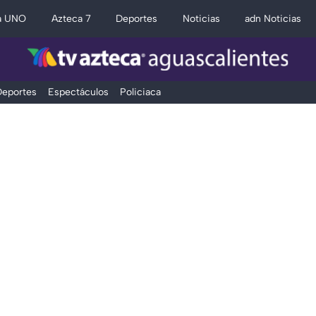
a UNO
Azteca 7
Deportes
Noticias
adn Noticias
eportes
Espectáculos
Policiaca