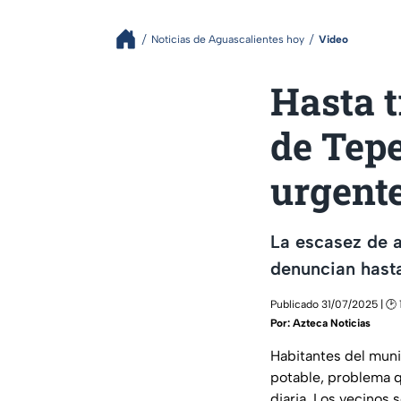
Noticias de Aguascalientes hoy
Video
Hasta t
de Tep
urgent
La escasez de a
denuncian hasta
Publicado 31/07/2025 | 🕑 
Por:
Azteca Noticias
Habitantes del munic
potable, problema q
diaria. Los vecinos 