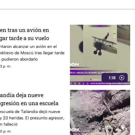
ren tras un avión en
gar tarde a su vuelo
ntaron alcanzar un avión en el
étievo de Moscú tras llegar tarde
o pudieron abordarlo
3 p. m.
1:18
landia deja nueve
agresión en una escuela
scuela de Tailandia dejó nueve
 23 heridas. El presunto agresor,
n falleció
0 p. m.