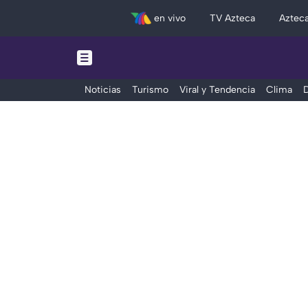
en vivo
TV Azteca
Aztec
Noticias
Turismo
Viral y Tendencia
Clima
D