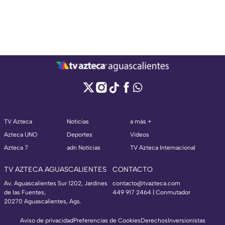
TV Azteca
Noticias
a más +
Azteca UNO
Deportes
Videos
Azteca 7
adn Noticias
TV Azteca Internacional
TV AZTECA AGUASCALIENTES
CONTACTO
Av. Aguascalientes Sur 1202, Jardines
contacto@tvazteca.com
de las Fuentes,
449 917 2464 | Conmutador
20270 Aguascalientes, Ags.
Aviso de privacidad
Preferencias de Cookies
Derechos
Inversionistas