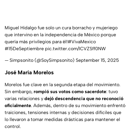
Miguel Hidalgo fue solo un cura borracho y mujeriego
que intervino en la independencia de México porque
quería más privilegios para él!
#VivaMexico
#15DeSeptiembre
pic.twitter.com/ICVZSff0NW
— Simpsonito (@SoySimpsonito)
September 15, 2025
José María Morelos
Morelos fue clave en la segunda etapa del movimiento.
Sin embargo,
rompió sus votos como sacerdote
: tuvo
varias relaciones y
dejó descendencia que no reconoció
oficialmente
. Además, dentro de su movimiento enfrentó
traiciones, tensiones internas y decisiones difíciles que
lo llevaron a tomar medidas drásticas para mantener el
control.