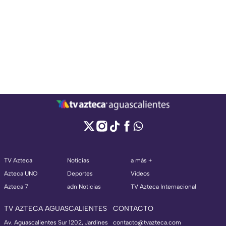
TV Azteca
Noticias
a más +
Azteca UNO
Deportes
Videos
Azteca 7
adn Noticias
TV Azteca Internacional
TV AZTECA AGUASCALIENTES
CONTACTO
Av. Aguascalientes Sur 1202, Jardines
contacto@tvazteca.com